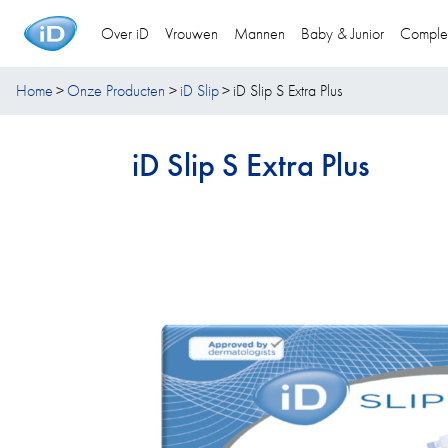
Over iD
Vrouwen
Mannen
Baby & Junior
Comple
Home
Onze Producten
iD Slip
iD Slip S Extra Plus
iD Slip S Extra Plus