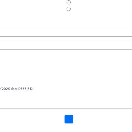
/2025
door
DEBBIE D.
1