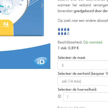
wanneer het verband vervangen
bovendien
goedgekeurd door de
Op zoek naar een andere absorpt
Beschikbaarheid:
Op voorraad
1 stuk:
0,89
€
Selecteer de maat:
Selecteer de eenheid
(bespaar 1
Selecteer de hoeveelheid: