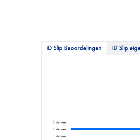
iD Slip Beoordelingen
iD Slip ei
5
sterren
4
sterren
3
sterren