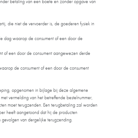
onder betaling van een boete en zonder opgave van
 die niet de vervoerder is, de goederen fysiek in
, de dag waarop de consument of een door de
ment of een door de consument aangewezen derde
 waarop de consument of een door de consument
roeping, opgenomen in bijlage bij deze algemene
 met vermelding van het betreffende bestelnummer,
cten moet terugzenden. Een terugbetaling zal worden
er heeft aangetoond dat hij de producten
n gevolgen van dergelijke terugzending.