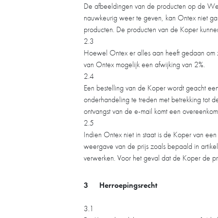
De afbeeldingen van de producten op de Webs
nauwkeurig weer te geven, kan Ontex niet ga
producten. De producten van de Koper kunnen
2.3
Hoewel Ontex er alles aan heeft gedaan om z
van Ontex mogelijk een afwijking van 2%.
2.4
Een bestelling van de Koper wordt geacht een
onderhandeling te treden met betrekking tot d
ontvangst van de e-mail komt een overeenkoms
2.5
Indien Ontex niet in staat is de Koper van een
weergave van de prijs zoals bepaald in artike
verwerken. Voor het geval dat de Koper de pr
3
Herroepingsrecht
3.1