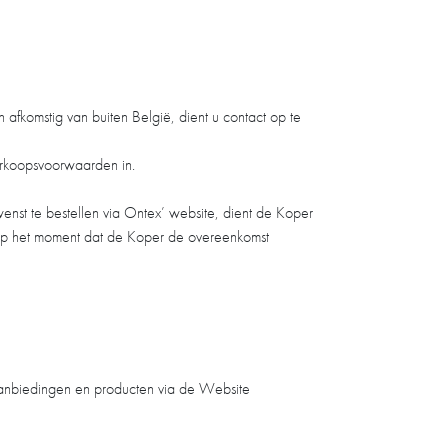
n afkomstig van buiten België, dient u contact op te
erkoopsvoorwaarden in.
nst te bestellen via Ontex’ website, dient de Koper
n op het moment dat de Koper de overeenkomst
aanbiedingen en producten via de Website