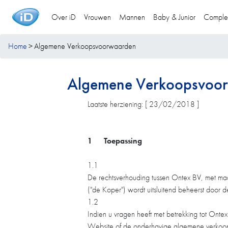
Over iD
Vrouwen
Mannen
Baby & Junior
Comple
Home
Algemene Verkoopsvoorwaarden
Algemene Verkoopsvoo
Laatste herziening: [ 23/02/2018 ]
1
Toepassing
1.1
De rechtsverhouding tussen Ontex BV, met m
("de Koper") wordt uitsluitend beheerst doo
1.2
Indien u vragen heeft met betrekking tot Ontex
Website of de onderhavige algemene verkoop