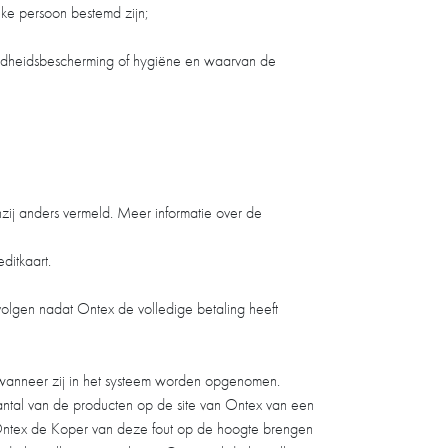
eke persoon bestemd zijn;
ondheidsbescherming of hygiëne en waarvan de
nzij anders vermeld. Meer informatie over de
ditkaart.
 volgen nadat Ontex de volledige betaling heeft
 wanneer zij in het systeem worden opgenomen.
aantal van de producten op de site van Ontex van een
al Ontex de Koper van deze fout op de hoogte brengen