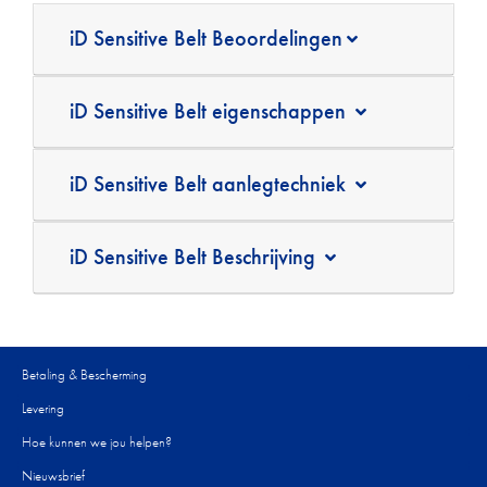
iD Sensitive Belt Beoordelingen
iD Sensitive Belt eigenschappen
iD Sensitive Belt aanlegtechniek
iD Sensitive Belt Beschrijving
Betaling & Bescherming
Levering
Hoe kunnen we jou helpen?
Nieuwsbrief