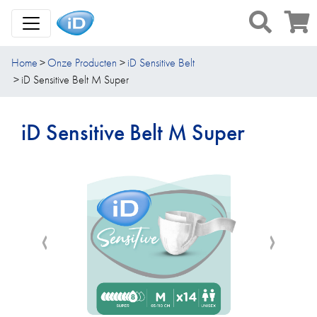
Toggle Navigation
Home
Onze Producten
iD Sensitive Belt
iD Sensitive Belt M Super
iD Sensitive Belt M Super