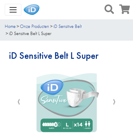
Toggle Navigation
Home
Onze Producten
iD Sensitive Belt
iD Sensitive Belt L Super
iD Sensitive Belt L Super