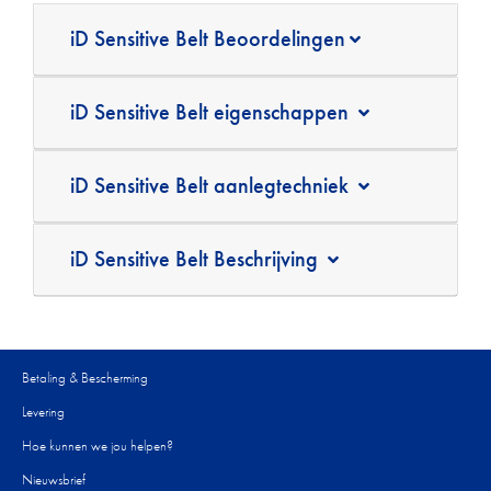
iD Sensitive Belt Beoordelingen
iD Sensitive Belt eigenschappen
iD Sensitive Belt aanlegtechniek
iD Sensitive Belt Beschrijving
Betaling & Bescherming
Levering
Hoe kunnen we jou helpen?
Nieuwsbrief