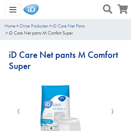
Toggle Navigation
Home
Onze Producten
iD Care Net Pants
iD Care Net pants M Comfort Super
iD Care Net pants M Comfort
Super