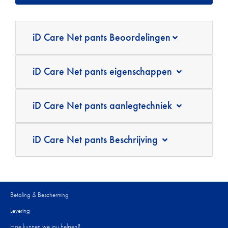
iD Care Net pants Beoordelingen
iD Care Net pants eigenschappen
iD Care Net pants aanlegtechniek
iD Care Net pants Beschrijving
Betaling & Bescherming
Levering
Hoe kunnen we jou helpen?