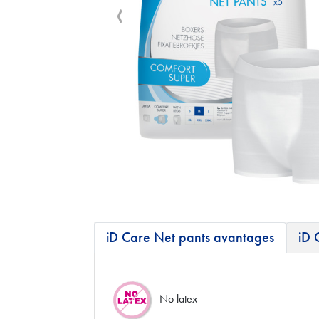
iD Care Net pants avantages
iD 
No latex