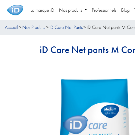
La marque iD
Nos produits
Professionnels
Blog
Accueil
Nos Produits
iD Care Net Pants
iD Care Net pants M Comf
iD Care Net pants M Co