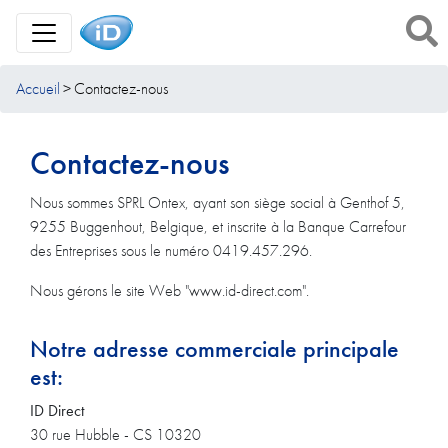
Toggle Navigation
Accueil
Contactez-nous
Contactez-nous
Nous sommes SPRL Ontex, ayant son siège social à Genthof 5,
9255 Buggenhout, Belgique, et inscrite à la Banque Carrefour
des Entreprises sous le numéro 0419.457.296.
Nous gérons le site Web "www.id-direct.com".
Notre adresse commerciale principale
est:
ID Direct
30 rue Hubble
-
CS 10320