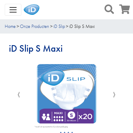
Toggle Navigation
Home
Onze Producten
iD Slip
iD Slip S Maxi
iD Slip S Maxi