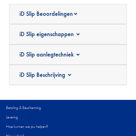
iD Slip Beoordelingen
iD Slip eigenschappen
iD Slip aanlegtechniek
iD Slip Beschrijving
Betaling & Bescherming
Levering
Hoe kunnen we jou helpen?
Nieuwsbrief