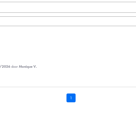
/2026
door
Monique V.
1