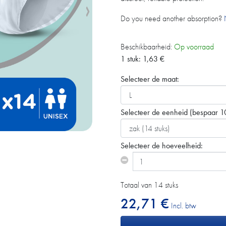
Do you need another absorption?
Beschikbaarheid:
Op voorraad
1 stuk:
1,63
€
Selecteer de maat:
Selecteer de eenheid
(bespaar 1
Selecteer de hoeveelheid:
Totaal van 14 stuks
22,71 €
Incl. btw