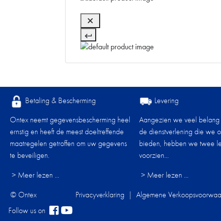
Betaling & Bescherming
Levering
Ontex neemt gegevensbescherming heel
Aangezien we veel belang
ernstig en heeft de meest doeltreffende
de dienstverlening die we 
maatregelen getroffen om uw gegevens
bieden, hebben we twee le
te beveiligen.
voorzien...
> Meer lezen ...
> Meer lezen ...
© Ontex
Privacyverklaring
|
Algemene Verkoopsvoorwaa
Follow us on