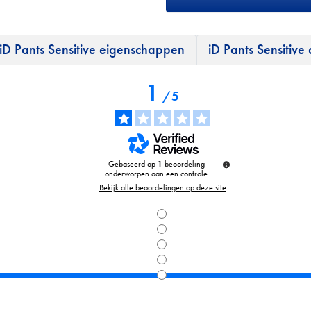
iD Pants Sensitive eigenschappen
iD Pants Sensitive
1
/
5
Gebaseerd op
1
beoordeling
onderworpen aan een controle
Bekijk alle beoordelingen op deze site