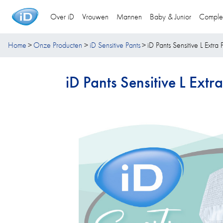
Over iD
Vrouwen
Mannen
Baby & Junior
Comple
Home
Onze Producten
iD Sensitive Pants
iD Pants Sensitive L Extra 
iD Pants Sensitive L Extra