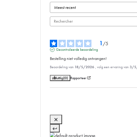
1
/
5
Gecontroleerde beoordeling
Bestelling niet volledig ontvangen!
Beoordeling van
18/5/2026
, volg een ervaring van
3/5
Nuttig
(0)
Rapporteer