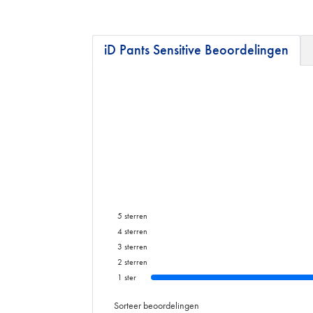
iD Pants Sensitive Beoordelingen
5
sterren
4
sterren
3
sterren
2
sterren
1
ster
Sorteer beoordelingen