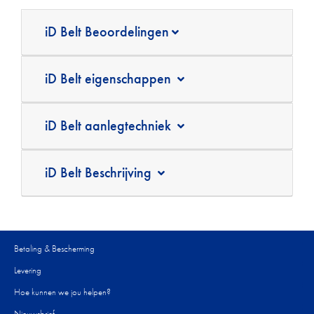
iD Belt Beoordelingen
iD Belt eigenschappen
iD Belt aanlegtechniek
iD Belt Beschrijving
Betaling & Bescherming
Levering
Hoe kunnen we jou helpen?
Nieuwsbrief