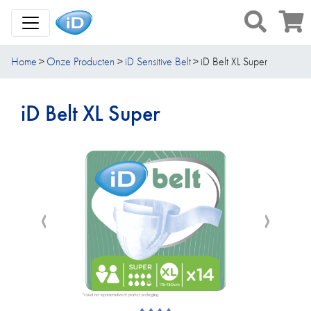
Toggle Navigation
Home
Onze Producten
iD Sensitive Belt
iD Belt XL Super
iD Belt XL Super