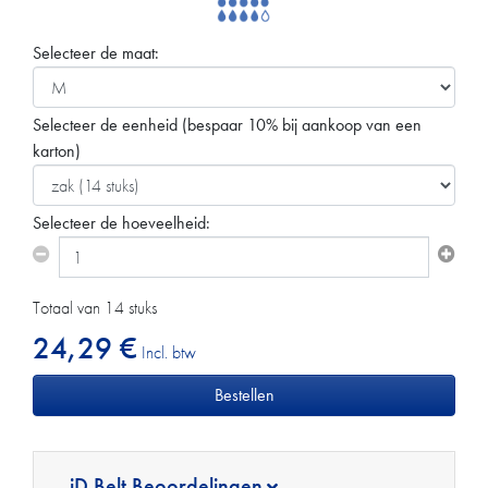
Selecteer de maat:
Selecteer de eenheid
(bespaar 10% bij aankoop van een
karton)
Selecteer de hoeveelheid:
Totaal van 14 stuks
24,29 €
Incl. btw
iD Belt Beoordelingen