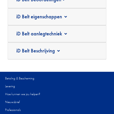
iD Belt eigenschappen
iD Belt aanlegtechniek
iD Belt Beschrijving
Betaling & Bescherming
Levering
Hoe kunnen we jou helpen?
Nieuwsbrief
Professionals