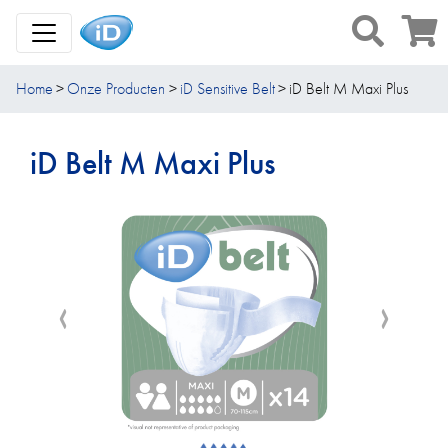
Toggle Navigation
Home
Onze Producten
iD Sensitive Belt
iD Belt M Maxi Plus
iD Belt M Maxi Plus