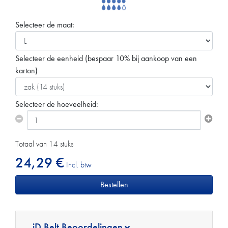
Selecteer de maat:
Selecteer de eenheid
(bespaar 10% bij aankoop van een
karton)
Selecteer de hoeveelheid:
Totaal van 14 stuks
24,29 €
Incl. btw
iD Belt Beoordelingen