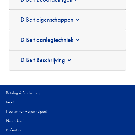
iD Belt eigenschappen
iD Belt aanlegtechniek
iD Belt Beschrijving
Betaling & Bescherming
Levering
Hoe kunnen we jou helpen?
Nieuwsbrief
Professionals