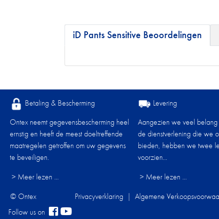
iD Pants Sensitive Beoordelingen
Betaling & Bescherming
Levering
Ontex neemt gegevensbescherming heel
Aangezien we veel belang
ernstig en heeft de meest doeltreffende
de dienstverlening die we 
maatregelen getroffen om uw gegevens
bieden, hebben we twee le
te beveiligen.
voorzien...
> Meer lezen ...
> Meer lezen ...
© Ontex
Privacyverklaring
|
Algemene Verkoopsvoorwaa
Follow us on