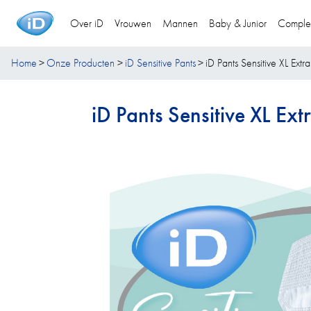
Over iD
Vrouwen
Mannen
Baby & Junior
Comple
Home
Onze Producten
iD Sensitive Pants
iD Pants Sensitive XL Extra
iD Pants Sensitive XL Ext