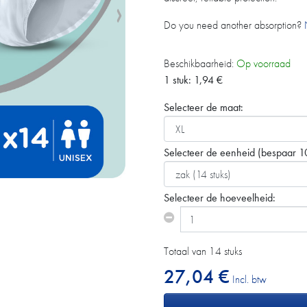
Do you need another absorption?
Beschikbaarheid:
Op voorraad
1 stuk:
1,94
€
Selecteer de maat:
Selecteer de eenheid
(bespaar 1
Selecteer de hoeveelheid:
Totaal van 14 stuks
27,04 €
Incl. btw