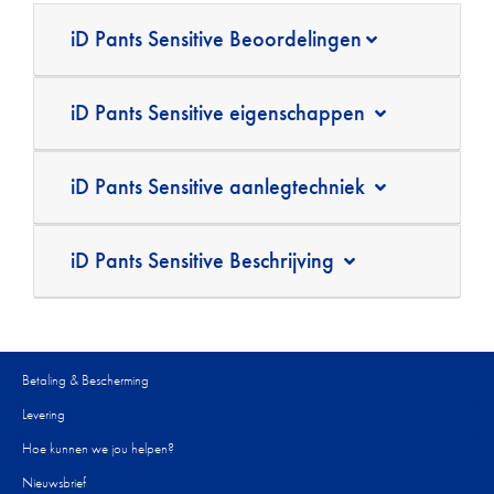
iD Pants Sensitive Beoordelingen
iD Pants Sensitive eigenschappen
iD Pants Sensitive aanlegtechniek
iD Pants Sensitive Beschrijving
Betaling & Bescherming
Levering
Hoe kunnen we jou helpen?
Nieuwsbrief