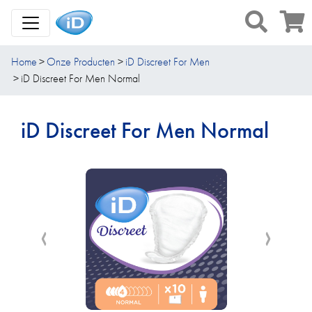
Toggle Navigation
Home
Onze Producten
iD Discreet For Men
iD Discreet For Men Normal
iD Discreet For Men Normal