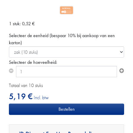
1 stuk:
0,52
€
Selecteer de eenheid
(bespaar 10% bij aankoop van een
karton)
Selecteer de hoeveelheid:
Totaal van 10 stuks
5,19 €
Incl. btw