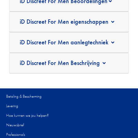
iD Discreet For Men Beoordelingen
iD Discreet For Men eigenschappen
iD Discreet For Men aanlegtechniek
iD Discreet For Men Beschrijving
Betaling & Bescherming
Levering
Hoe kunnen we jou helpen?
Nieuwsbrief
Professionals