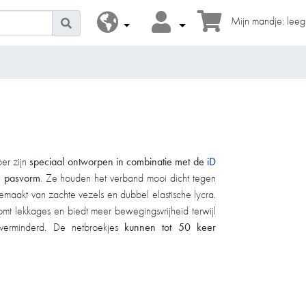
Mijn mandje: leeg
er zijn
speciaal ontworpen in combinatie met de
iD
 pasvorm
. Ze houden het verband mooi dicht tegen
gemaakt van zachte vezels en dubbel elastische lycra.
omt lekkages en biedt meer bewegingsvrijheid terwijl
t verminderd. De netbroekjes
kunnen tot 50 keer