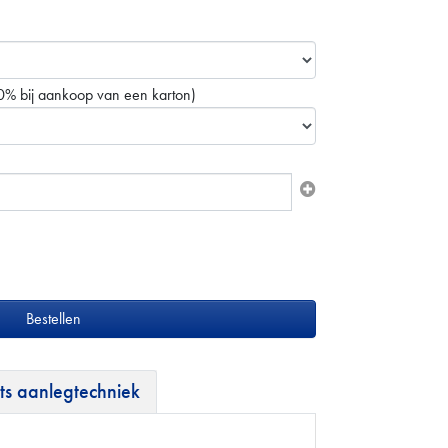
0% bij aankoop van een karton)
ts aanlegtechniek