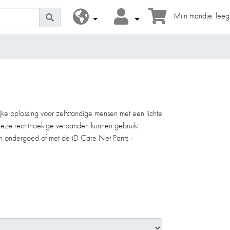
Mijn mandje: leeg
ijke oplossing voor zelfstandige mensen met een lichte
 Deze rechthoekige verbanden kunnen gebruikt
n ondergoed of met de iD Care Net Pants -