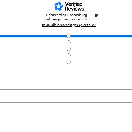
Gebaseerd op
1
beoordeling
onderworpen aan een controle
Bekijk alle beoordelingen op deze site