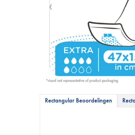
Rectangular Beoordelingen
Rect