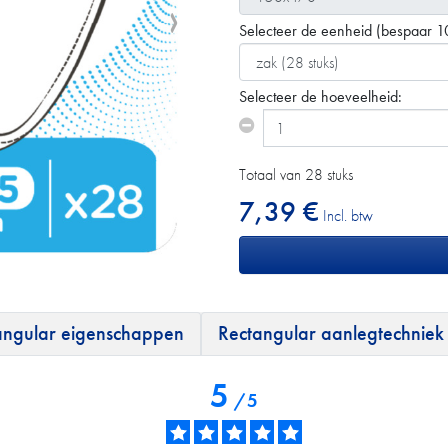
Selecteer de eenheid
(bespaar 1
Selecteer de hoeveelheid:
Totaal van 28 stuks
7,39 €
Incl. btw
angular eigenschappen
Rectangular aanlegtechniek
5
/
5