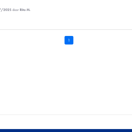
7/2025
door
Rita M.
1