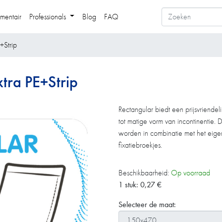
mentair
Professionals
Blog
FAQ
+Strip
tra PE+Strip
Rectangular biedt een prijsvriendel
tot matige vorm van incontinentie.
worden in combinatie met het eige
fixatiebroekjes.
Beschikbaarheid:
Op voorraad
1 stuk:
0,27
€
Selecteer de maat: