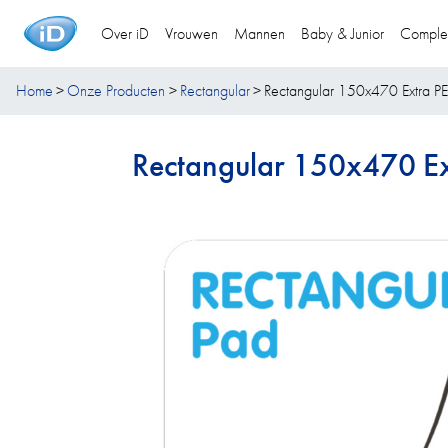
Over iD
Vrouwen
Mannen
Baby & Junior
Comple
Home
Onze Producten
Rectangular
Rectangular 150x470 Extra PE
Rectangular 150x470 Ex