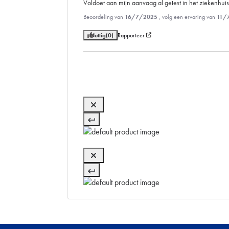
Voldoet aan mijn aanvaag al getest in het ziekenhuis
Beoordeling van
16/7/2025
, volg een ervaring van
11/
Nuttig
(0)
Rapporteer