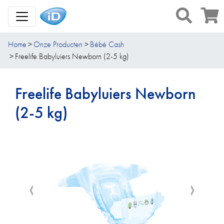
Toggle Navigation
Home
Onze Producten
Bébé Cash
Freelife Babyluiers Newborn (2-5 kg)
Freelife Babyluiers Newborn
(2-5 kg)