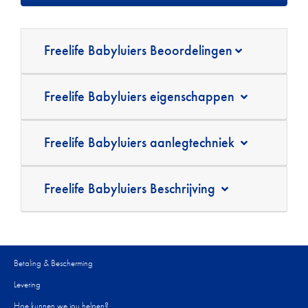
Freelife Babyluiers Beoordelingen
Freelife Babyluiers eigenschappen
Freelife Babyluiers aanlegtechniek
Freelife Babyluiers Beschrijving
Betaling & Bescherming
Levering
Hoe kunnen we jou helpen?