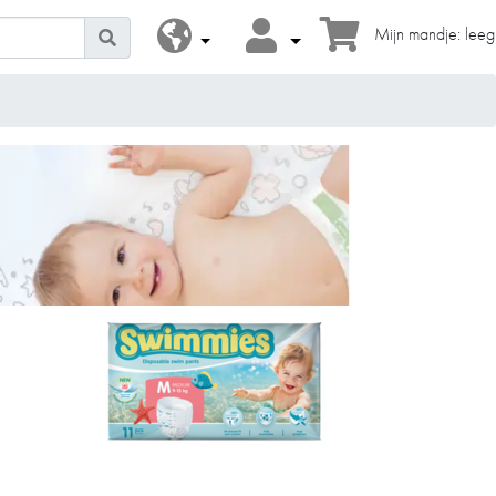
Mijn mandje: leeg