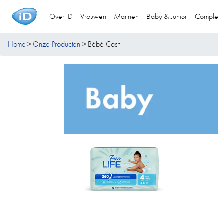
Over iD
Vrouwen
Mannen
Baby & Junior
Comple
Home
Onze Producten
Bébé Cash