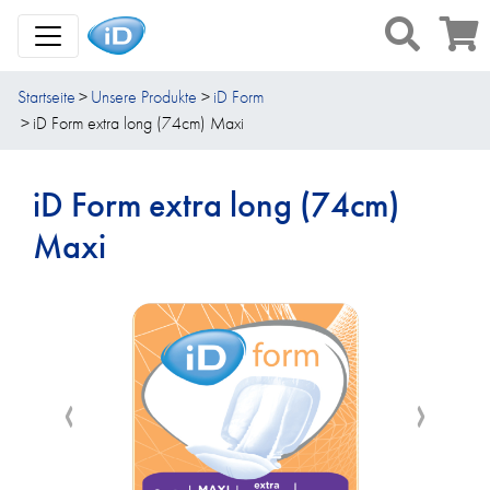
Toggle Navigation
Startseite
Unsere Produkte
iD Form
iD Form extra long (74cm) Maxi
iD Form extra long (74cm)
Maxi