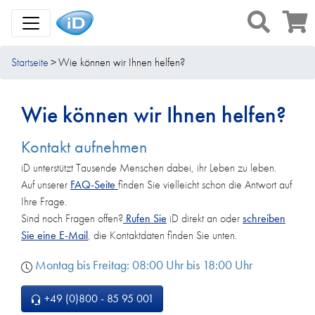
Toggle Navigation
Startseite
Wie können wir Ihnen helfen?​
Wie können wir Ihnen helfen?​
Kontakt aufnehmen
iD unterstützt Tausende Menschen dabei, ihr Leben zu leben.
Auf unserer
FAQ-Seite
finden Sie vielleicht schon die Antwort auf
Ihre Frage.​ ​
Sind noch Fragen offen?
Rufen Sie
iD direkt an oder
schreiben
Sie eine E-Mail
, die Kontaktdaten finden Sie unten.​
Montag bis Freitag: 08:00 Uhr bis 18:00 Uhr
+49 (0)800 - 85 95 001