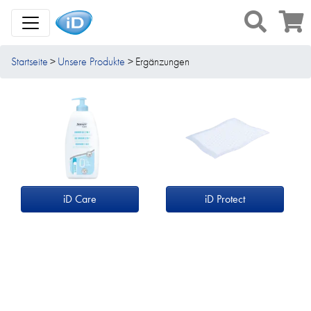
Toggle Navigation
Startseite
Unsere Produkte
Ergänzungen
iD Care
iD Protect