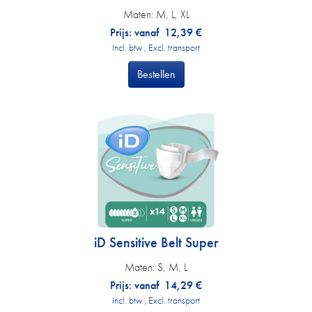
Maten:
M, L, XL
Prijs: vanaf
12,39
€
Incl. btw , Excl. transport
Bestellen
iD Sensitive Belt Super
Maten:
S, M, L
Prijs: vanaf
14,29
€
Incl. btw , Excl. transport