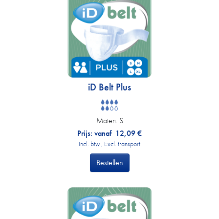
iD Belt Plus
Maten:
S
Prijs: vanaf
12,09
€
Incl. btw , Excl. transport
Bestellen