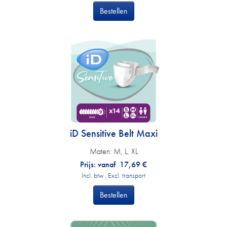
Bestellen
iD Sensitive Belt Maxi
Maten:
M, L, XL
Prijs: vanaf
17,69
€
Incl. btw , Excl. transport
Bestellen