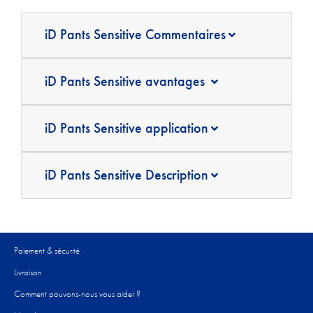
iD Pants Sensitive Commentaires
iD Pants Sensitive avantages
iD Pants Sensitive application
iD Pants Sensitive Description
Paiement & sécurité
Livraison
Comment pouvons-nous vous aider ?​