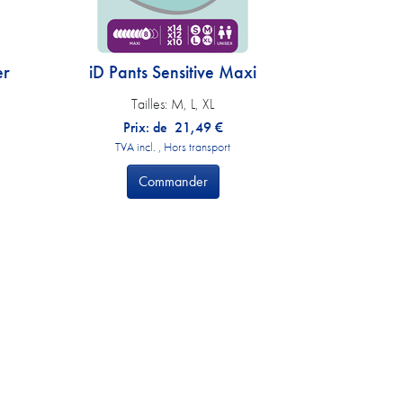
er
iD Pants Sensitive Maxi
Tailles:
M, L, XL
Prix: de
21,49
€
TVA incl. , Hors transport
Commander