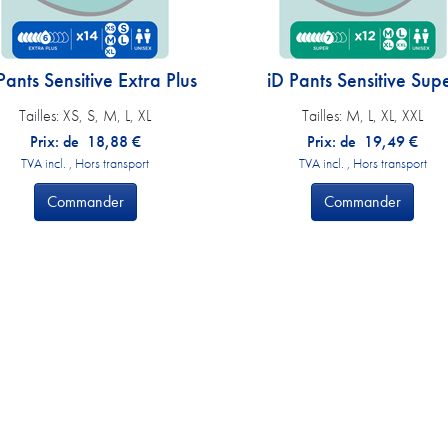
Pants Sensitive Extra Plus
iD Pants Sensitive Sup
Tailles:
XS, S, M, L, XL
Tailles:
M, L, XL, XXL
Prix: de
18,88
€
Prix: de
19,49
€
TVA incl. , Hors transport
TVA incl. , Hors transport
Commander
Commander