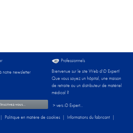
er
Professionnels
Bienvenue sur le site Web d'iD Expert!
à notre newsletter
Que vous soyez un hôpital, une maison
de retraite ou un distributeur de matériel
médical ?
 Inscrivez-vous...
> vers iD Expert...
|
Politique en matière de cookies
|
Informations du fabricant
|