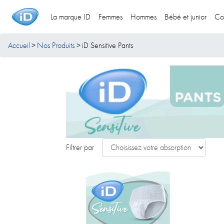
La marque ID
Femmes
Hommes
Bébé et junior
Co
Accueil
Nos Produits
iD Sensitive Pants
Filtrer par