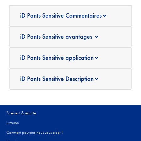
iD Pants Sensitive Commentaires
iD Pants Sensitive avantages
iD Pants Sensitive application
iD Pants Sensitive Description
Paiement & sécurité
Livraison
Comment pouvons-nous vous aider ?​