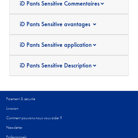
iD Pants Sensitive Commentaires
iD Pants Sensitive avantages
iD Pants Sensitive application
iD Pants Sensitive Description
Paiement & sécurité
Livraison
Comment pouvons-nous vous aider ?​
Newsletter
Professionnels