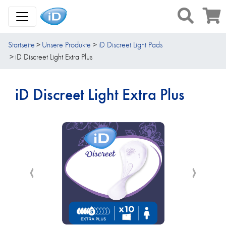
Toggle Navigation
Startseite
Unsere Produkte
iD Discreet Light Pads
iD Discreet Light Extra Plus
iD Discreet Light Extra Plus