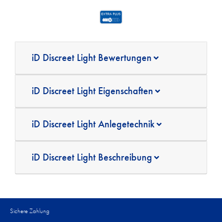
iD Discreet Light Bewertungen
iD Discreet Light Eigenschaften
iD Discreet Light Anlegetechnik
iD Discreet Light Beschreibung
Sichere Zahlung