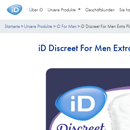
Über iD
Unsere Produkte
Geschäftskunden
Sie h
Startseite
Unsere Produkte
iD For Men
iD Discreet For Men Extra Pl
iD Discreet For Men Extr