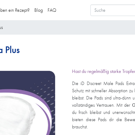
aben ein Rezept?
Blog
FAQ
us
a Plus
Hast du regelmäßig starke Tropfen 
Die iD Discreet Male Pads Extra
Schutz mit schneller Absorption zu
bleibst. Die Pads sind ultra-dünn u
vollständiges Vertrauen. Mit der
G
du frisch bleibst und unerwünsc
bieten diese Pads dir die Bewegu
brauchst.