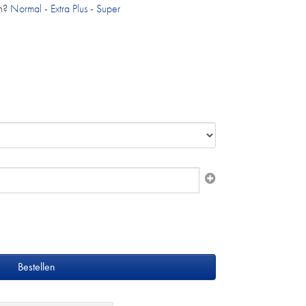
on?
Normal
-
Extra Plus
-
Super