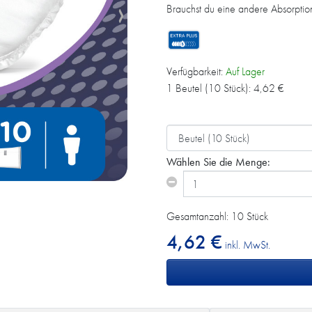
Brauchst du eine andere Absorpti
Verfügbarkeit:
Auf Lager
1 Beutel (10 Stück):
4,62
€
Wählen Sie die Menge:
Gesamtanzahl: 10 Stück
4,62 €
inkl. MwSt.