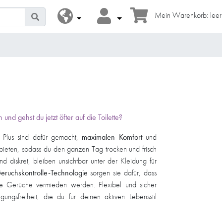
Mein Warenkorb: leer
und gehst du jetzt öfter auf die Toilette?
 Plus sind dafür gemacht,
maximalen Komfort
und
 bieten, sodass du den ganzen Tag trocken und frisch
nd diskret, bleiben unsichtbar unter der Kleidung für
eruchskontrolle-Technologie
sorgen sie dafür, dass
hte Gerüche vermieden werden. Flexibel und sicher
ngsfreiheit, die du für deinen aktiven Lebensstil