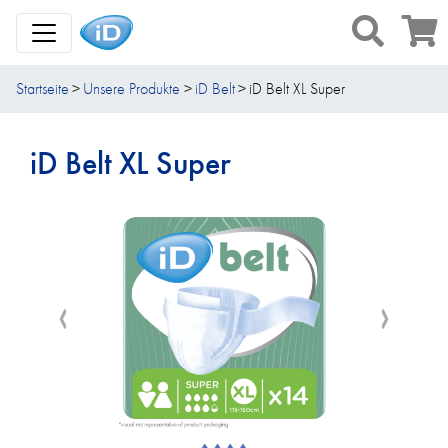
Toggle Navigation
Startseite
Unsere Produkte
iD Belt
iD Belt XL Super
iD Belt XL Super