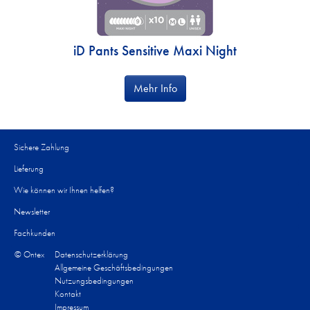
iD Pants Sensitive Maxi Night
Mehr Info
Sichere Zahlung
Lieferung
Wie können wir Ihnen helfen?​
Newsletter
Fachkunden
© Ontex
Datenschutzerklärung
Allgemeine Geschäftsbedingungen
Nutzungsbedingungen
Kontakt
Impressum