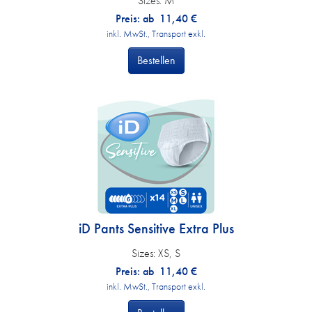
Sizes:
M
Preis: ab
11,40
€
inkl. MwSt., Transport exkl.
Bestellen
iD Pants Sensitive Extra Plus
Sizes:
XS, S
Preis: ab
11,40
€
inkl. MwSt., Transport exkl.