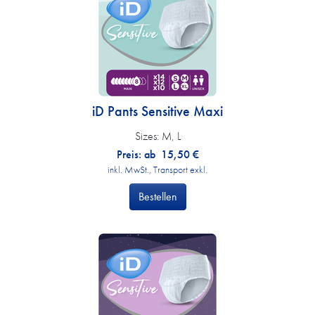
iD Pants Sensitive Maxi
Sizes:
M, L
Preis: ab
15,50
€
inkl. MwSt., Transport exkl.
Bestellen