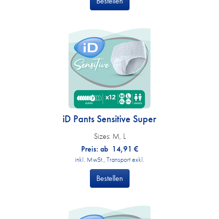
Bestellen
iD Pants Sensitive Super
Sizes:
M, L
Preis: ab
14,91
€
inkl. MwSt., Transport exkl.
Bestellen