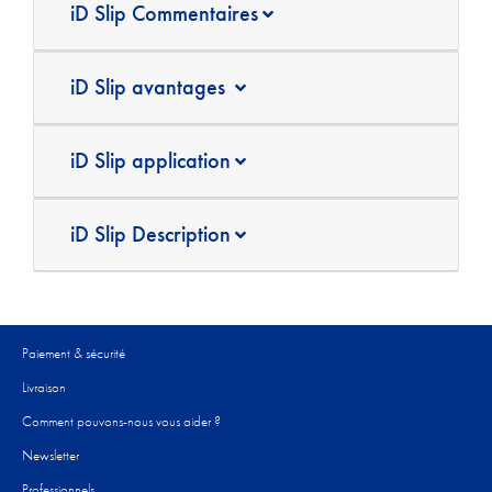
iD Slip Commentaires
iD Slip avantages
iD Slip application
iD Slip Description
Paiement & sécurité
Livraison
Comment pouvons-nous vous aider ?​
Newsletter
Professionnels