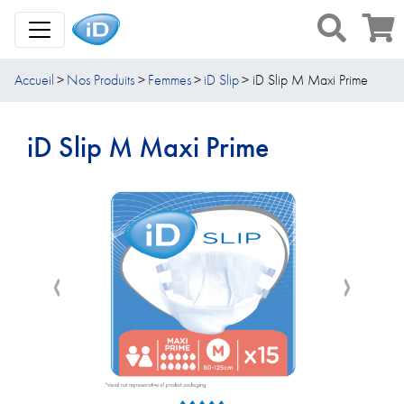
Toggle Navigation
Accueil
Nos Produits
Femmes
iD Slip
iD Slip M Maxi Prime
iD Slip M Maxi Prime