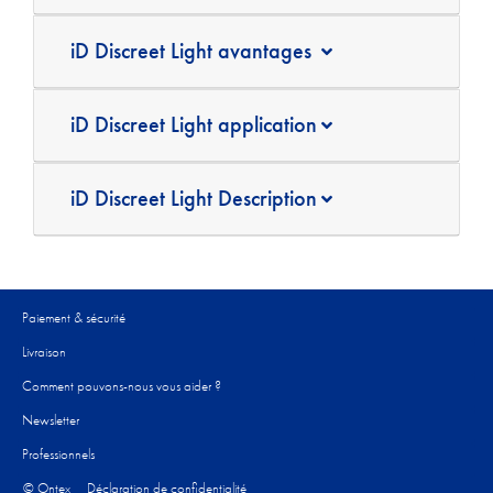
iD Discreet Light avantages
iD Discreet Light application
iD Discreet Light Description
Paiement & sécurité
Livraison
Comment pouvons-nous vous aider ?​
Newsletter
Professionnels
© Ontex
Déclaration de confidentialité