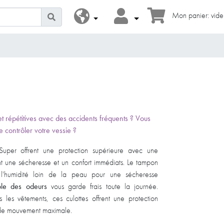
Mon panier: vide
t répétitives avec des accidents fréquents ? Vous
 de contrôler votre vessie ?
uper offrent une protection supérieure avec une
nt une sécheresse et un confort immédiats. Le tampon
l'humidité loin de la peau pour une sécheresse
ôle des odeurs
vous garde frais toute la journée.
 les vêtements, ces culottes offrent une protection
é de mouvement maximale.