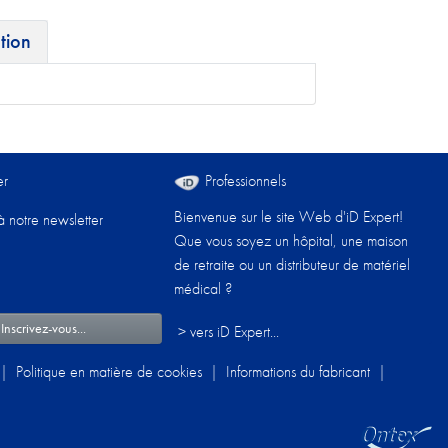
tion
er
Professionnels
Bienvenue sur le site Web d'iD Expert!
à notre newsletter
Que vous soyez un hôpital, une maison
de retraite ou un distributeur de matériel
médical ?
 Inscrivez-vous...
> vers iD Expert...
|
Politique en matière de cookies
|
Informations du fabricant
|