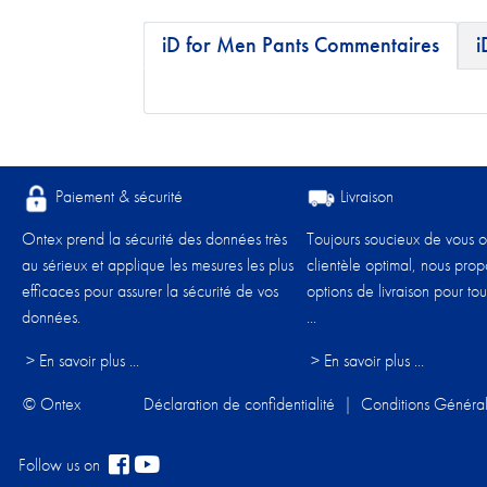
iD for Men Pants Commentaires
i
Paiement & sécurité
Livraison
Ontex prend la sécurité des données très
Toujours soucieux de vous of
au sérieux et applique les mesures les plus
clientèle optimal, nous pro
efficaces pour assurer la sécurité de vos
options de livraison pour tou
données.
...
> En savoir plus ...
> En savoir plus ...
© Ontex
Déclaration de confidentialité
|
Conditions Généra
Follow us on