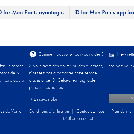
D for Men Pants avantages
iD for Men Pants applica
Comment pouvons-nous vous aider ?​
Newslett
frir un service
Si vous avez des doutes ou des questions,
Inscrivez-vous 
posons deux
n’hésitez pas à contacter notre service
s nos produits,
d’assistance iD. Celui-ci est joignable
pendant les heures ...
>
> En savoir plus ...
les de Vente
|
Conditions d’Utilisation
|
Contactez-nous
|
Plan du site
Résilier le contrat