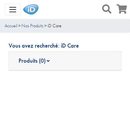
Toggle Navigation
Accueil
Nos Produits
iD Care
Vous avez recherché:
iD Care
Produits (0)