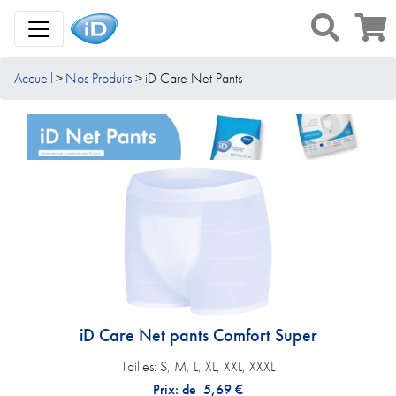
Toggle Navigation
Accueil
Nos Produits
iD Care Net Pants
iD Care Net pants Comfort Super
Tailles:
S, M, L, XL, XXL, XXXL
Prix: de
5,69
€