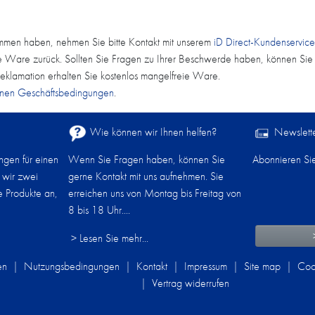
ommen haben, nehmen Sie bitte Kontakt mit unserem
iD Direct-Kundenservice
te Ware zurück. Sollten Sie Fragen zu Ihrer Beschwerde haben, können Sie 
Reklamation erhalten Sie kostenlos mangelfreie Ware.
inen Geschäftsbedingungen
.
Wie können wir Ihnen helfen?​
Newslett
gen für einen
Wenn Sie Fragen haben, können Sie
Abonnieren Si
 wir zwei
gerne Kontakt mit uns aufnehmen. Sie
re Produkte an,
erreichen uns von Montag bis Freitag von
8 bis 18 Uhr....
> Lesen Sie mehr...
en
|
Nutzungsbedingungen
|
Kontakt
|
Impressum
|
Site map
|
Cook
|
Vertrag widerrufen