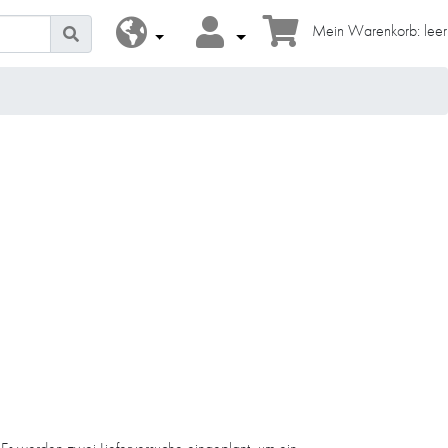
Mein Warenkorb: leer