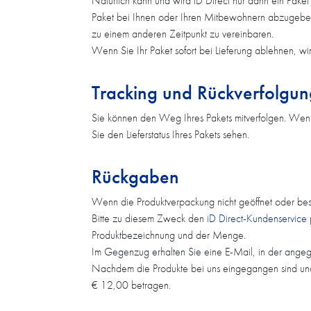
Natürlich kann und wird iD Direct nur dann ein Pak
Paket bei Ihnen oder Ihren Mitbewohnern abzugeben. 
zu einem anderen Zeitpunkt zu vereinbaren.
Wenn Sie Ihr Paket sofort bei Lieferung ablehnen, w
Tracking und Rückverfolgun
Sie können den Weg Ihres Pakets mitverfolgen. Wenn
Sie den Lieferstatus Ihres Pakets sehen.
Rückgaben
Wenn die Produktverpackung nicht geöffnet oder bes
Bitte zu diesem Zweck den
iD Direct-Kundenservice
Produktbezeichnung und der Menge.
Im Gegenzug erhalten Sie eine E-Mail, in der angeg
Nachdem die Produkte bei uns eingegangen sind und 
€ 12,00 betragen.