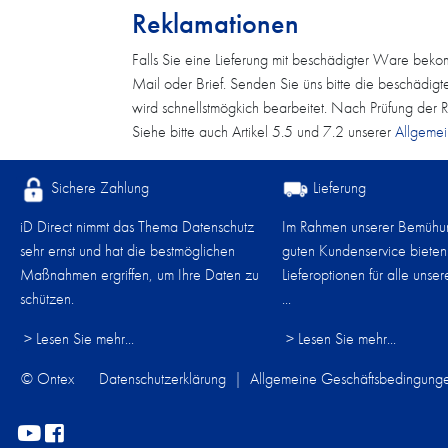
Reklamationen
Falls Sie eine Lieferung mit beschädigter Ware bek
Mail oder Brief. Senden Sie üns bitte die beschädig
wird schnellstmögkich bearbeitet. Nach Prüfung der 
Siehe bitte auch Artikel 5.5 und 7.2 unserer
Allgeme
Sichere Zahlung
Lieferung
iD Direct nimmt das Thema Datenschutz
Im Rahmen unserer Bemühun
sehr ernst und hat die bestmöglichen
guten Kundenservice bieten
Maßnahmen ergriffen, um Ihre Daten zu
Lieferoptionen für alle unse
schützen.
...
> Lesen Sie mehr...
> Lesen Sie mehr...
© Ontex
Datenschutzerklärung
|
Allgemeine Geschäftsbedingung