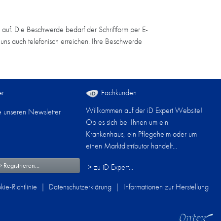
auf. Die Beschwerde bedarf der Schriftform per E-
uns auch telefonisch erreichen. Ihre Beschwerde
er
Fachkunden
Willkommen auf der iD Expert Website!
e unseren Newsletter
Ob es sich bei Ihnen um ein
Krankenhaus, ein Pflegeheim oder um
einen Marktdistributor handelt...
> Registrieren...
> zu iD Expert...
ie-Richtlinie
|
Datenschutzerklärung
|
Informationen zur Herstellung