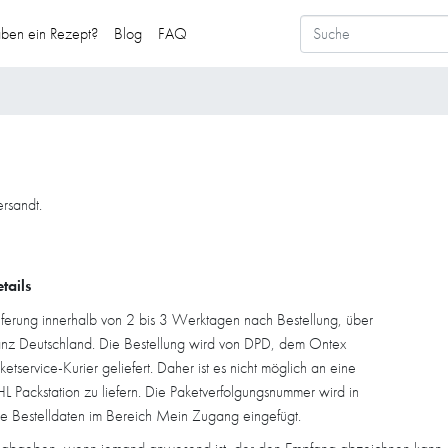
aben ein Rezept?
Blog
FAQ
rsandt.
tails
eferung innerhalb von 2 bis 3 Werktagen nach Bestellung, über
nz Deutschland. Die Bestellung wird von DPD, dem Ontex
ketservice-Kurier geliefert. Daher ist es nicht möglich an eine
L Packstation zu liefern. Die Paketverfolgungsnummer wird in
re Bestelldaten im Bereich Mein Zugang eingefügt.