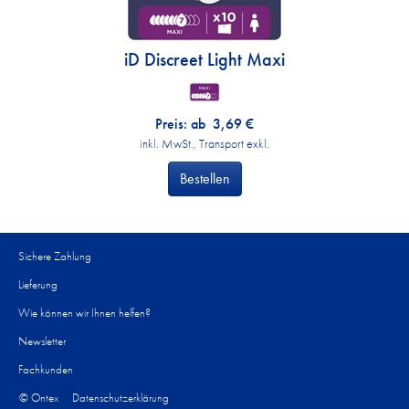
iD Discreet Light Maxi
Preis: ab
3,69
€
inkl. MwSt., Transport exkl.
Bestellen
Sichere Zahlung
Lieferung
Wie können wir Ihnen helfen?​
Newsletter
Fachkunden
© Ontex
Datenschutzerklärung