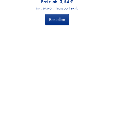
Preis: ab
3,54
€
inkl. MwSt., Transport exkl.
Bestellen