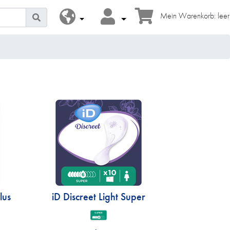
Mein Warenkorb: leer
lus
iD Discreet Light Super