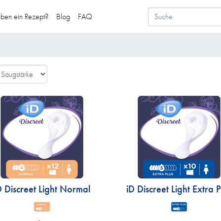
aben ein Rezept?
Blog
FAQ
D Discreet Light Normal
iD Discreet Light Extra P