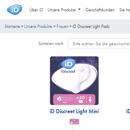
Über iD
Unsere Produkte
Geschäftskunden
Sie h
Startseite
Unsere Produkte
Frauen
iD Discreet Light Pads
Sortieren nach
iD Discreet Light Mini
i