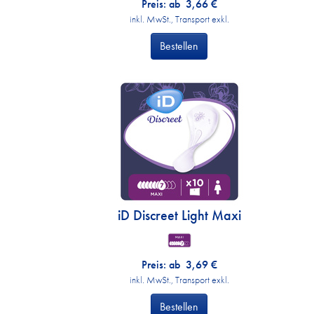
Preis: ab
3,66
€
inkl. MwSt., Transport exkl.
Bestellen
iD Discreet Light Maxi
Preis: ab
3,69
€
inkl. MwSt., Transport exkl.
Bestellen