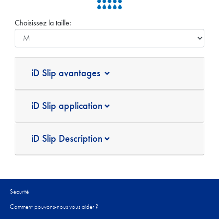
Choisissez la taille:
iD Slip avantages
iD Slip application
iD Slip Description
Sécurité
Comment pouvons-nous vous aider ?