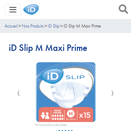
Toggle Navigation
Accueil
Nos Produits
iD Slip
iD Slip M Maxi Prime
iD Slip M Maxi Prime