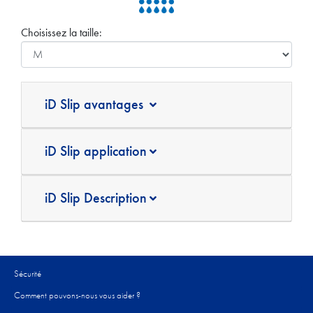
Choisissez la taille:
iD Slip avantages
iD Slip application
iD Slip Description
Sécurité
Comment pouvons-nous vous aider ?