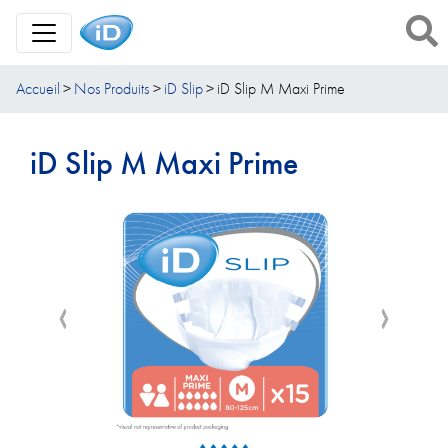
Toggle Navigation
Accueil
Nos Produits
iD Slip
iD Slip M Maxi Prime
iD Slip M Maxi Prime