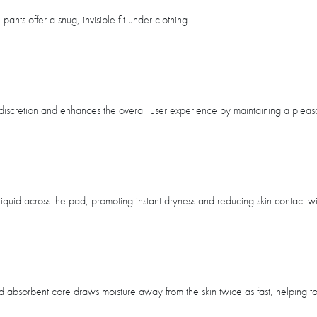
ants offer a snug, invisible fit under clothing.
discretion and enhances the overall user experience by maintaining a pleas
liquid across the pad, promoting instant dryness and reducing skin contact w
 absorbent core draws moisture away from the skin twice as fast, helping t