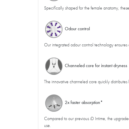
Specifically shaped for the female anatomy, these p
Odour control
Our integrated odour control technology ensures 
Channeled core for instant dryness
The innovative channeled core quickly distributes 
2x faster absorption*
Compared to our previous iD Intime, the upgraded
use.