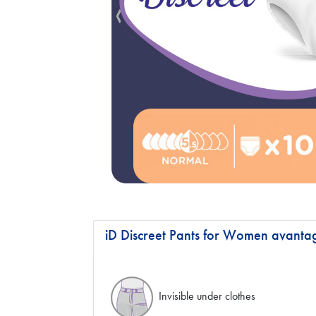
iD Discreet Pants for Women avanta
Invisible under clothes