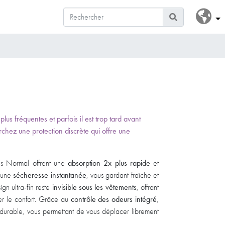
us fréquentes et parfois il est trop tard avant
erchez une protection discrète qui offre une
es Normal offrent une
absorption 2x plus rapide
et
r une
sécheresse instantanée
, vous gardant fraîche et
ign ultra-fin reste
invisible sous les vêtements
, offrant
ier le confort. Grâce au
contrôle des odeurs intégré
,
r durable, vous permettant de vous déplacer librement