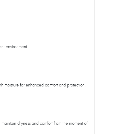
ant environment
ith moisture for enhanced comfort and protection.
o maintain dryness and comfort from the moment of