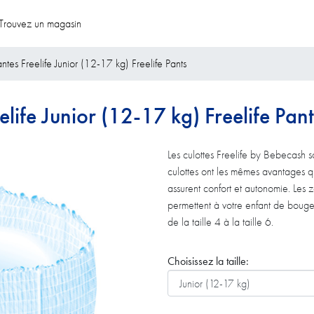
Trouvez un magasin
ntes Freelife Junior (12-17 kg) Freelife Pants
life Junior (12-17 kg) Freelife Pant
Les culottes Freelife by Bebecash 
culottes ont les mêmes avantages 
assurent confort et autonomie. Les zo
permettent à votre enfant de bouge
de la taille 4 à la taille 6.
Choisissez la taille: