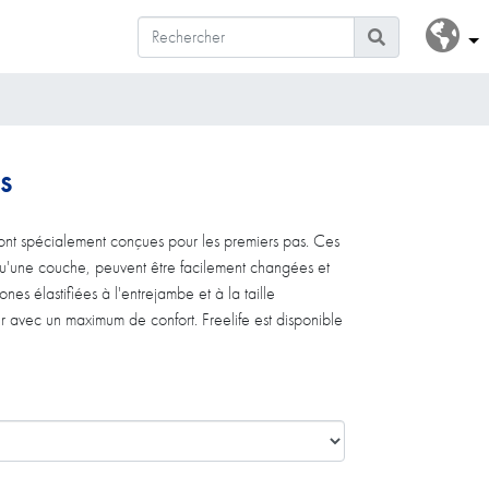
s
sont spécialement conçues pour les premiers pas. Ces
qu'une couche, peuvent être facilement changées et
nes élastifiées à l'entrejambe et à la taille
r avec un maximum de confort. Freelife est disponible