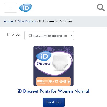
Toggle Navigation
Accueil
Nos Produits
iD Discreet for Women
Filtrer par
iD Discreet Pants for Women Normal
Plus d'infos