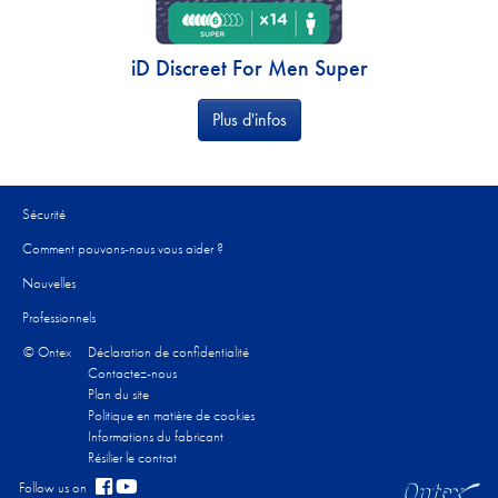
iD Discreet For Men Super
Plus d'infos
Sécurité
Comment pouvons-nous vous aider ?
Nouvelles
Professionnels
© Ontex
Déclaration de confidentialité
Contactez-nous
Plan du site
Politique en matière de cookies
Informations du fabricant
Résilier le contrat
Follow us on