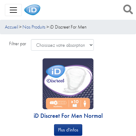
Toggle Navigation
Accueil
Nos Produits
iD Discreet For Men
Filtrer par
iD Discreet For Men Normal
Plus d'infos