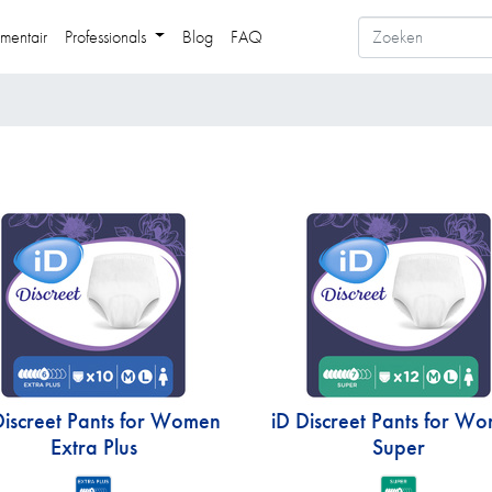
mentair
Professionals
Blog
FAQ
Discreet Pants for Women
iD Discreet Pants for W
Extra Plus
Super