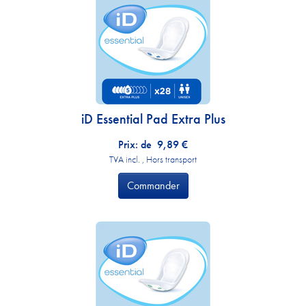
iD Essential Pad Extra Plus
Prix: de
9,89
€
TVA incl. , Hors transport
Commander