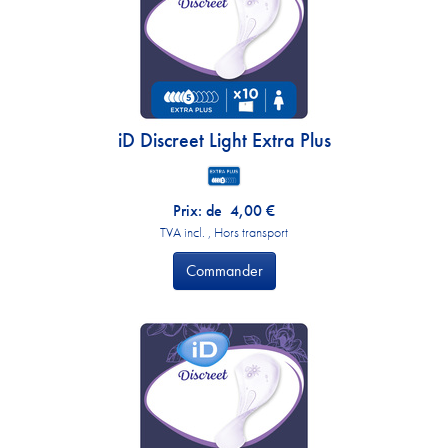
iD Discreet Light Extra Plus
Prix: de
4,00
€
TVA incl. , Hors transport
Commander