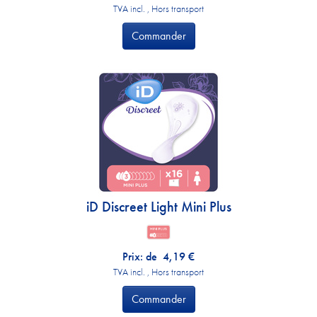
TVA incl. , Hors transport
Commander
iD Discreet Light Mini Plus
Prix: de
4,19
€
TVA incl. , Hors transport
Commander