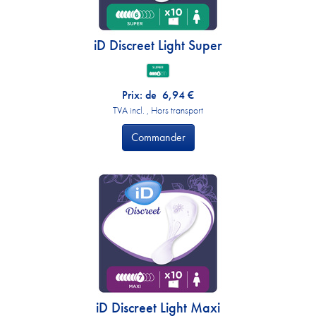
iD Discreet Light Super
Prix: de
6,94
€
TVA incl. , Hors transport
Commander
iD Discreet Light Maxi