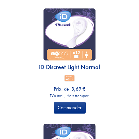
iD Discreet Light Normal
Prix: de
3,69
€
TVA incl. , Hors transport
Commander