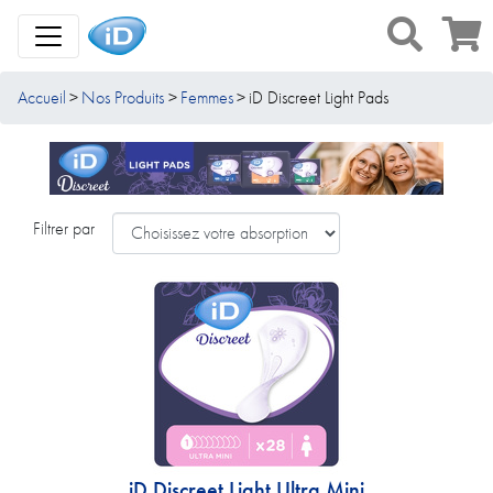
Toggle Navigation
Accueil
Nos Produits
Femmes
iD Discreet Light Pads
Filtrer par
iD Discreet Light Ultra Mini