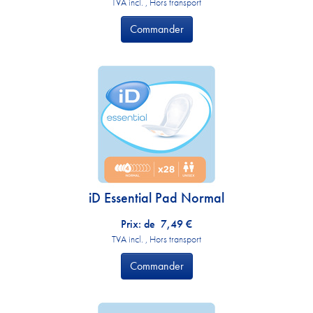
TVA incl. , Hors transport
Commander
iD Essential Pad Normal
Prix: de
7,49
€
TVA incl. , Hors transport
Commander